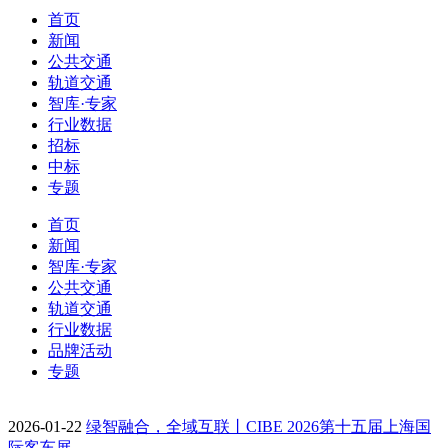
首页
新闻
公共交通
轨道交通
智库·专家
行业数据
招标
中标
专题
首页
新闻
智库·专家
公共交通
轨道交通
行业数据
品牌活动
专题
2026-01-22
绿智融合，全域互联丨CIBE 2026第十五届上海国
际客车展…