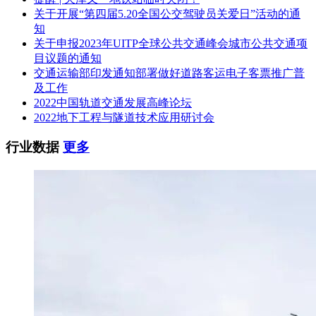
关于开展“第四届5.20全国公交驾驶员关爱日”活动的通
知
关于申报2023年UITP全球公共交通峰会城市公共交通项
目议题的通知
交通运输部印发通知部署做好道路客运电子客票推广普
及工作
2022中国轨道交通发展高峰论坛
2022地下工程与隧道技术应用研讨会
行业数据
更多