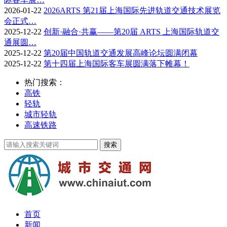
2026-01-22
2026ARTS 第21届上海国际先进轨道交通技术展览
会正式…
2025-12-22
创新·融合·共赢——第20届 ARTS 上海国际轨道交
通展圆…
2025-12-22
第20届中国轨道交通发展高峰论坛圆满闭幕
2025-12-22
第十四届上海国际客车展圆满落下帷幕！
热门搜索：
高铁
轻轨
城市轻轨
高速铁路
首页
新闻