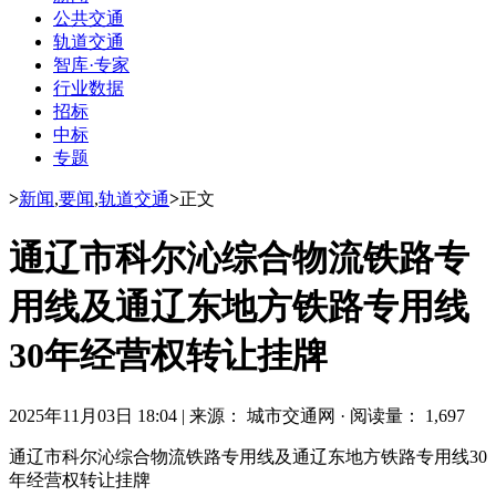
公共交通
轨道交通
智库·专家
行业数据
招标
中标
专题
>
新闻
,
要闻
,
轨道交通
>
正文
通辽市科尔沁综合物流铁路专
用线及通辽东地方铁路专用线
30年经营权转让挂牌
2025年11月03日 18:04
|
来源： 城市交通网
·
阅读量： 1,697
通辽市科尔沁综合物流铁路专用线及通辽东地方铁路专用线30
年经营权转让挂牌