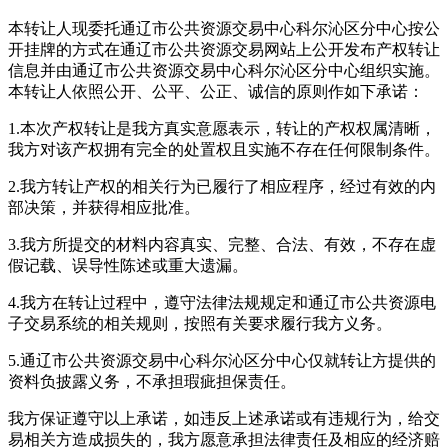
本转让人现委托通辽市公共资源交易中心科尔沁区分中心按公
开挂牌的方式在通辽市公共资源交易网站上公开发布产权转让
信息并由通辽市公共资源交易中心科尔沁区分中心组织实施。
本转让人依照公开、公平、公正、诚信的原则作如下承诺：
1.本次产权转让是我方真实意愿表示，转让的产权权属清晰，
我方对该产权拥有完全的处置权且实施不存在任何限制条件。
2.我方转让产权的相关行为已履行了相应程序，经过有效的内
部决策，并获得相应批准。
3.我方所提交的材料内容真实、完整、合法、有效，不存在虚
假记载、误导性陈述或重大遗漏。
4.我方在转让过程中，遵守法律法规规定和通辽市公共资源电
子交易系统的相关规则，按照有关要求履行我方义务。
5.通辽市公共资源交易中心科尔沁区分中心仅就转让方提供的
资料负披露义务，不承担瑕疵担保责任。
我方保证遵守以上承诺，如违反上述承诺或有违规行为，给交
易相关方造成损失的，我方愿意承担法律责任及相应的经济赔