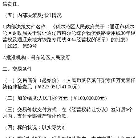
偿责任。
（五）内部决策及批准情况
1.内部决策文件名称：《科尔沁区人民政府关于〈通辽市科尔
沁区财政局关于转让通辽市科尔沁综合物流铁路专用线30年经
营权及通辽东地方铁路专用线30年经营权的请示〉的批复》
〔2025〕第59号
2.批准机构：科尔沁区人民政府
二、交易条件
（一）交易底价（起始价）：人民币贰亿贰仟柒零伍万元壹仟
柒佰肆拾壹元（￥227,051,741.00元）
（二）加价幅度:人民币拾万元（￥100,000.00元）
（三）交易价款支付方式：在《经营权转让协议》签订后6个
月内，支付全部资产转让价款。
（四）标的状况：以实际为准