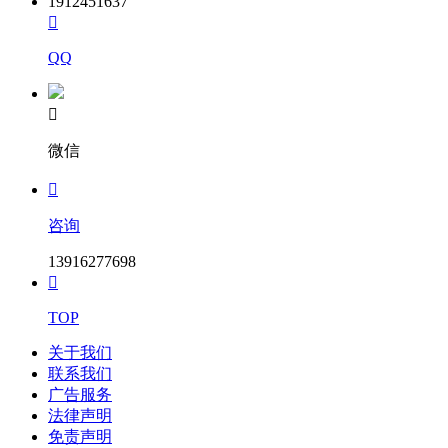
1912451637

QQ

微信

咨询
13916277698

TOP
关于我们
联系我们
广告服务
法律声明
免责声明