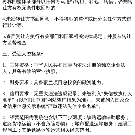
将标的整体或部分以任何方式进行转租、转包、转借，否则转
让方有权无条件收回标的。
4.未经转让方书面同意，不得将标的整体或部分以任何方式进
行转让等。
5.资产受让方执行有关部门和国家相关法律规定，并服从转让
方监督检查。
三、受让人资格条件
1、主体资格：中华人民共和国境内依法注册的独立企业法
人，具备有效的营业执照。
2、财务要求：具备覆盖项目总投资的融资能力。
3、信用要求：无重大违法违规记录、未被列入“失信被执行人
名单”（以“信用中国”网站查询结果为准）。未被列入国家企
业信用信息公示系统“严重违法失信企业名单”。
4、经营范围需明确包含以下至少两项：铁路运输辅助服务；
道路货物运输（不含危险货物）；城市配送运输服务；建设工
程施工；其他铁路运输运营相关经营范围。