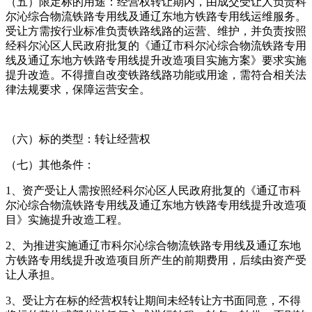
（五）限定标的用途：经营权转让期内，由成交受让人负责科
尔沁综合物流铁路专用线及通辽东地方铁路专用线运维服务。
受让方需按行业标准负责铁路线路的运营、维护，并负责按照
经科尔沁区人民政府批复的《通辽市科尔沁综合物流铁路专用
线及通辽东地方铁路专用线提升改造项目实施方案》要求实施
提升改造。不得擅自改变铁路线路功能或用途，需符合相关法
律法规要求，保障运营安全。
（六）标的类型：转让经营权
（七）其他条件：
1、资产受让人需按照经科尔沁区人民政府批复的《通辽市科
尔沁综合物流铁路专用线及通辽东地方铁路专用线提升改造项
目》实施提升改造工程。
2、为推进实施通辽市科尔沁综合物流铁路专用线及通辽东地
方铁路专用线提升改造项目所产生的前期费用，后续由资产受
让人承担。
3、受让方在标的经营权转让期间未经转让方书面同意，不得