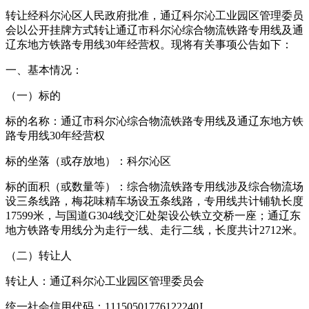
转让经科尔沁区人民政府批准，通辽科尔沁工业园区管理委员
会以公开挂牌方式转让通辽市科尔沁综合物流铁路专用线及通
辽东地方铁路专用线30年经营权。现将有关事项公告如下：
一、基本情况：
（一）标的
标的名称：通辽市科尔沁综合物流铁路专用线及通辽东地方铁
路专用线30年经营权
标的坐落（或存放地）：科尔沁区
标的面积（或数量等）：综合物流铁路专用线涉及综合物流场
设三条线路，梅花味精车场设五条线路，专用线共计铺轨长度
17599米，与国道G304线交汇处架设公铁立交桥一座；通辽东
地方铁路专用线分为走行一线、走行二线，长度共计2712米。
（二）转让人
转让人：通辽科尔沁工业园区管理委员会
统一社会信用代码：11150501776122240J