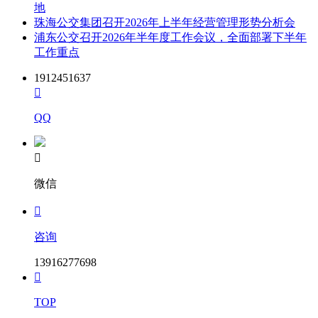
地
珠海公交集团召开2026年上半年经营管理形势分析会
浦东公交召开2026年半年度工作会议，全面部署下半年
工作重点
1912451637

QQ

微信

咨询
13916277698

TOP