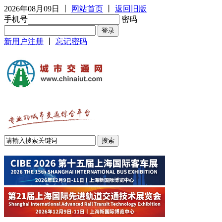
2026年08月09日
丨
网站首页
丨
返回旧版
手机号
密码
新用户注册
丨
忘记密码