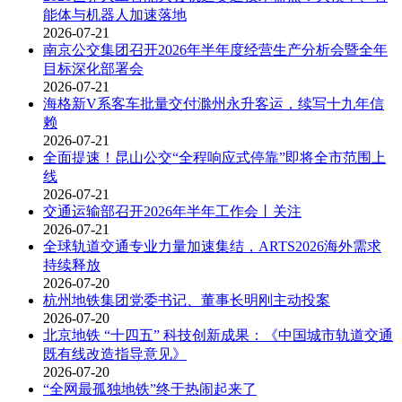
能体与机器人加速落地
2026-07-21
南京公交集团召开2026年半年度经营生产分析会暨全年
目标深化部署会
2026-07-21
海格新V系客车批量交付滁州永升客运，续写十九年信
赖
2026-07-21
全面提速！昆山公交“全程响应式停靠”即将全市范围上
线
2026-07-21
交通运输部召开2026年半年工作会丨关注
2026-07-21
全球轨道交通专业力量加速集结，ARTS2026海外需求
持续释放
2026-07-20
杭州地铁集团党委书记、董事长明刚主动投案
2026-07-20
北京地铁 “十四五” 科技创新成果：《中国城市轨道交通
既有线改造指导意见》
2026-07-20
“全网最孤独地铁”终于热闹起来了