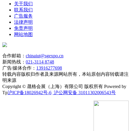
关于我们
联系我们
广告服务
法律声明
免责声明
网站地图
合作邮箱：
chinaiut@sgexpo.cn
新闻热线：
021-3114 8748
广告/媒体合作：
13916277698
转载内容版权归作者及来源网站所有，本站原创内容转载请注
明来源
Copyright © 晟格会展（上海）有限公司 版权所有 Powered by
Tp
沪ICP备18026942号-6
沪公网安备 31011302006543号