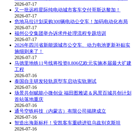
2026-07-17
又一批远程星际纯电动城市客车交付哥斯达黎加！
2026-07-17
危地马拉计划采购300辆电动公交车！加码电动化布局
2026-07-17
福州公交集团举办诉求件处理流程专题培训
2026-07-17
2026年四川省新能源城市公交车、动力电池更新补贴实
施细则来了！
2026-07-17
马德里地铁11号线将投资8.806亿欧元实施本届最大扩建
工程
2026-07-16
泰国自主研发轻轨原型车启动实轨测试
2026-07-16
场景共创赋能小微创业 福田图雅诺＆风景百城共创计划
首站落地重庆
2026-07-16
通号空铁科技（内蒙古）有限公司揭牌成立
2026-07-16
智造出海新标杆！安凯客车重磅进驻乌兹别克斯坦
2026-07-16