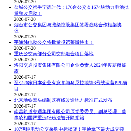
2026-07-20
盐城公交携手宁德时代：176台公交＆1674块动力电池批
量整改启动！
2026-07-20
烟台市公交集团与潍柴控股集团签署战略合作框架协
议！
2026-07-20
宇通纯电动公交将批量投运莱斯特市！
2026-07-20
重庆公交南部分公司交邮融合项目落地
2026-07-20
洛阳交通投资集团有限公司企业负责人2024年度薪酬披
露
2026-07-17
至少26家日本企业有意参与马尼拉地铁3号线运营PPP项
目
2026-07-17
北京地铁牵头编制既有线改造地方标准正式发布
2026-07-17
南昌轨道交通集团有限公司原党委委员、副总经理、董
事凌相国严重违纪违法被开除党籍
2026-07-17
107辆纯电动公交采购中标揭晓！宇通拿下最大成交额