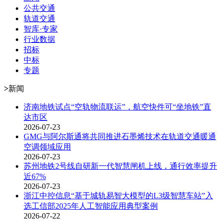
公共交通
轨道交通
智库·专家
行业数据
招标
中标
专题
>
新闻
济南地铁试点“空轨物流联运”，航空快件可“坐地铁”直
达市区
2026-07-23
GMG与阿尔斯通将共同推进石墨烯技术在轨道交通暖通
空调领域应用
2026-07-23
苏州地铁2号线自研新一代智慧闸机上线，通行效率提升
近67%
2026-07-23
浙江中控信息“基于城轨易智大模型的L3级智慧车站”入
选工信部2025年人工智能应用典型案例
2026-07-22