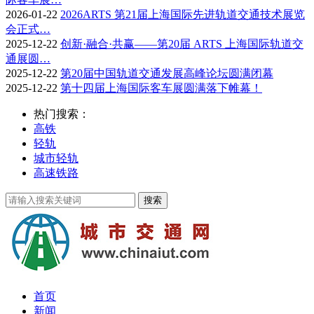
2026-01-22
2026ARTS 第21届上海国际先进轨道交通技术展览
会正式…
2025-12-22
创新·融合·共赢——第20届 ARTS 上海国际轨道交
通展圆…
2025-12-22
第20届中国轨道交通发展高峰论坛圆满闭幕
2025-12-22
第十四届上海国际客车展圆满落下帷幕！
热门搜索：
高铁
轻轨
城市轻轨
高速铁路
首页
新闻