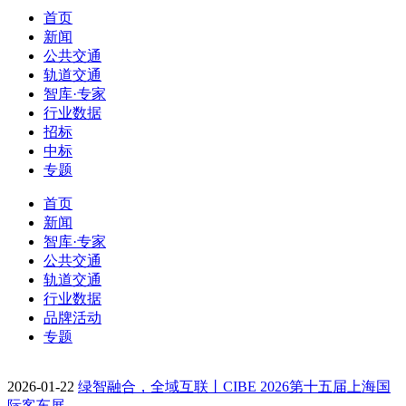
首页
新闻
公共交通
轨道交通
智库·专家
行业数据
招标
中标
专题
首页
新闻
智库·专家
公共交通
轨道交通
行业数据
品牌活动
专题
2026-01-22
绿智融合，全域互联丨CIBE 2026第十五届上海国
际客车展…