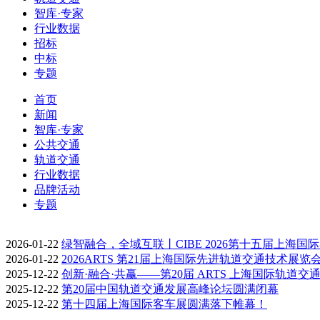
智库·专家
行业数据
招标
中标
专题
首页
新闻
智库·专家
公共交通
轨道交通
行业数据
品牌活动
专题
2026-01-22
绿智融合，全域互联丨CIBE 2026第十五届上海国
2026-01-22
2026ARTS 第21届上海国际先进轨道交通技术展览
2025-12-22
创新·融合·共赢——第20届 ARTS 上海国际轨道交
2025-12-22
第20届中国轨道交通发展高峰论坛圆满闭幕
2025-12-22
第十四届上海国际客车展圆满落下帷幕！