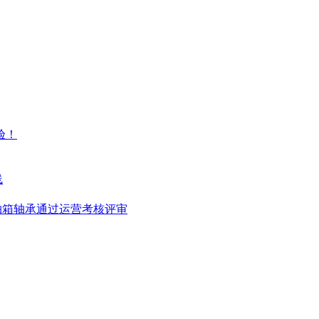
验！
线
轴箱轴承通过运营考核评审