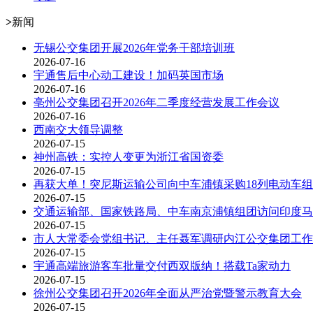
>
新闻
无锡公交集团开展2026年党务干部培训班
2026-07-16
宇通售后中心动工建设！加码英国市场
2026-07-16
亳州公交集团召开2026年二季度经营发展工作会议
2026-07-16
西南交大领导调整
2026-07-15
神州高铁：实控人变更为浙江省国资委
2026-07-15
再获大单！突尼斯运输公司向中车浦镇采购18列电动车组
2026-07-15
交通运输部、国家铁路局、中车南京浦镇组团访问印度马
2026-07-15
市人大常委会党组书记、主任聂军调研内江公交集团工作
2026-07-15
宇通高端旅游客车批量交付西双版纳！搭载Ta家动力
2026-07-15
徐州公交集团召开2026年全面从严治党暨警示教育大会
2026-07-15