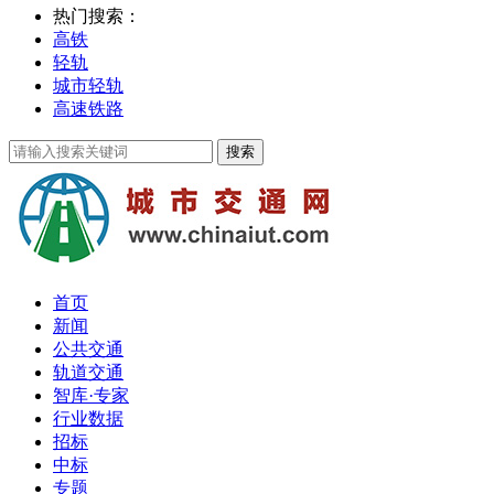
热门搜索：
高铁
轻轨
城市轻轨
高速铁路
首页
新闻
公共交通
轨道交通
智库·专家
行业数据
招标
中标
专题