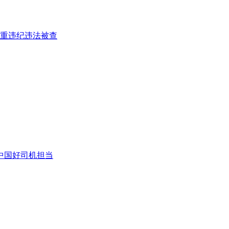
重违纪违法被查
中国好司机担当