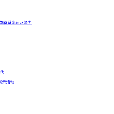
隆坡单轨系统运营能力
代！
展示活动