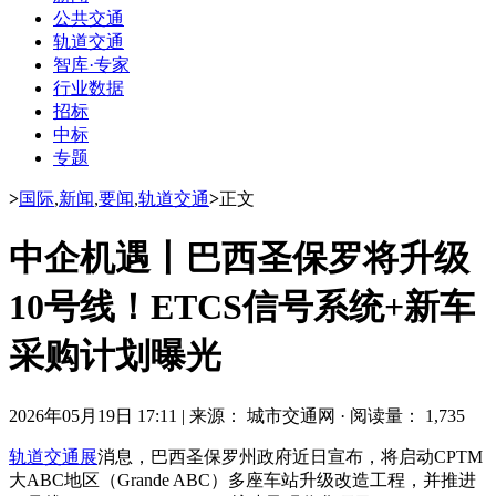
公共交通
轨道交通
智库·专家
行业数据
招标
中标
专题
>
国际
,
新闻
,
要闻
,
轨道交通
>
正文
中企机遇丨巴西圣保罗将升级
10号线！ETCS信号系统+新车
采购计划曝光
2026年05月19日 17:11
|
来源： 城市交通网
·
阅读量： 1,735
轨道交通展
消息，巴西圣保罗州政府近日宣布，将启动CPTM
大ABC地区（Grande ABC）多座车站升级改造工程，并推进