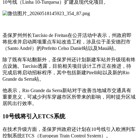
10号线（Linha 10-Turquesa）扩建及现代化项目。
圣保罗州州长Tarcísio de Freitas在公开活动中表示，州政府即
将批准并启动两项重点车站改造工程，涉及位于
圣安德烈
市
（Santo André）的Prefeito Celso Daniel站以及Mauá站。
除了既有车站翻新外，圣保罗州还计划新建车站并升级现有终
点设施。Tarcísio透露，目前相关项目设计工作正在推进，待
完成后将启动招标程序，其中包括新建Pirelli站以及新的Rio
Grande da Serra站。
他表示，Rio Grande da Serra新站对于改善当地城市交通具有
重要意义，可减少列车穿越市区所带来的影响，同时提升区域
居民出行效率。
10号线将引入
ETCS系统
在技术升级方面，圣保罗州政府还计划在10号线引入欧洲列车
控制系统ETCS（European Train Control System）。