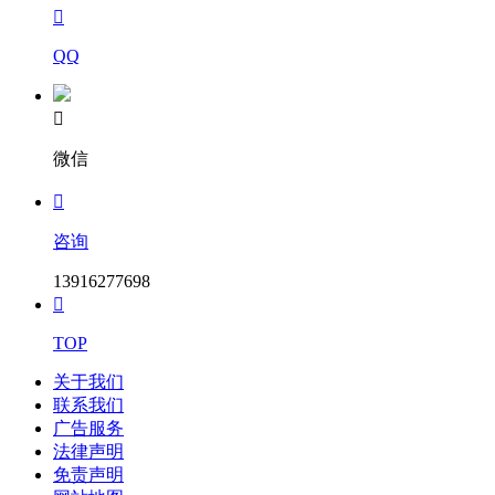

QQ

微信

咨询
13916277698

TOP
关于我们
联系我们
广告服务
法律声明
免责声明