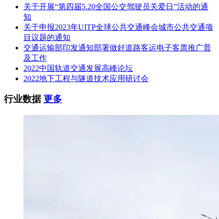
关于开展“第四届5.20全国公交驾驶员关爱日”活动的通
知
关于申报2023年UITP全球公共交通峰会城市公共交通项
目议题的通知
交通运输部印发通知部署做好道路客运电子客票推广普
及工作
2022中国轨道交通发展高峰论坛
2022地下工程与隧道技术应用研讨会
行业数据
更多