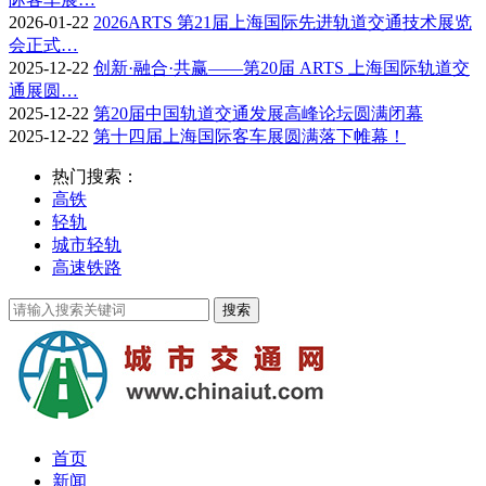
2026-01-22
2026ARTS 第21届上海国际先进轨道交通技术展览
会正式…
2025-12-22
创新·融合·共赢——第20届 ARTS 上海国际轨道交
通展圆…
2025-12-22
第20届中国轨道交通发展高峰论坛圆满闭幕
2025-12-22
第十四届上海国际客车展圆满落下帷幕！
热门搜索：
高铁
轻轨
城市轻轨
高速铁路
首页
新闻