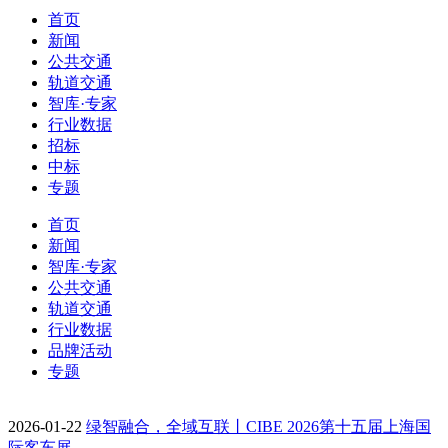
首页
新闻
公共交通
轨道交通
智库·专家
行业数据
招标
中标
专题
首页
新闻
智库·专家
公共交通
轨道交通
行业数据
品牌活动
专题
2026-01-22
绿智融合，全域互联丨CIBE 2026第十五届上海国
际客车展…